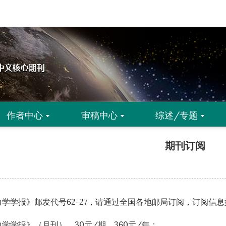
作者中心
审稿中心
综述/专题
期刊订阅
学学报》邮发代号62-27，请通过全国各地邮局订阅，订阅信
学学报》（月刊），30元/期，360元/年；