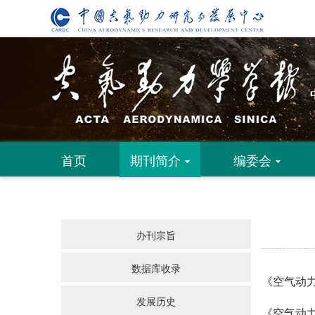
首页
期刊简介
编委会
办刊宗旨
数据库收录
《空气动力
发展历史
《空气动力