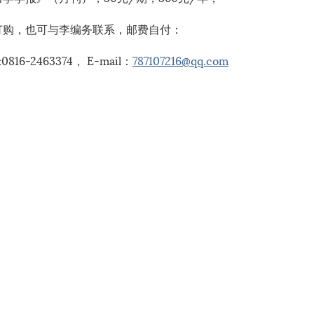
订购，也可与李编务联系，邮费自付：
0816-2463374， E-mail：
787107216@qq.com