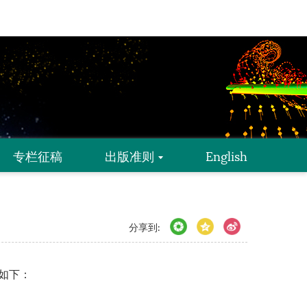
专栏征稿
出版准则
English
分享到:
息如下：